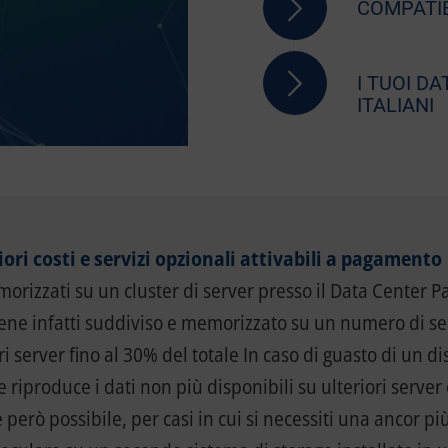
COMPATI
I TUOI D
ITALIANI
riori costi e servizi opzionali attivabili a pagamento
rizzati su un cluster di server presso il Data Center Pa
o viene infatti suddiviso e memorizzato su un numero di s
 server fino al 30% del totale In caso di guasto di un dis
riproduce i dati non più disponibili su ulteriori server
però possibile, per casi in cui si necessiti una ancor pi