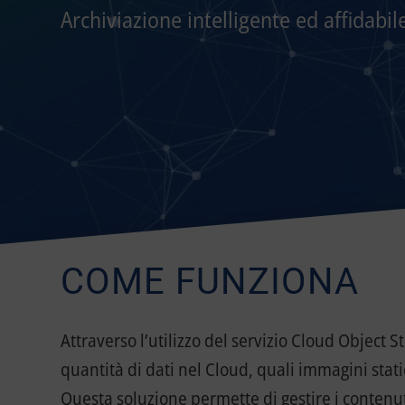
Archiviazione intelligente ed affidabile
COME FUNZIONA
Attraverso l’utilizzo del servizio Cloud Object
quantità di dati nel Cloud, quali immagini stati
Questa soluzione permette di gestire i contenut