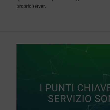
proprio server.
I PUNTI CHIAV
SERVIZIO SO