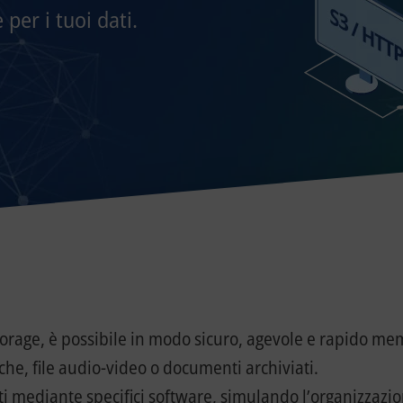
 per i tuoi dati.
 Storage, è possibile in modo sicuro, agevole e rapido me
che, file audio-video o documenti archiviati.
i mediante specifici software, simulando l’organizzazion