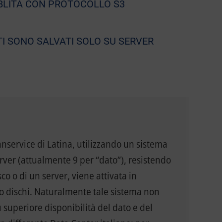
BLITÀ CON PROTOCOLLO S3
ATI SONO SALVATI SOLO SU SERVER
nservice di Latina, utilizzando un sistema
erver (attualmente 9 per “dato”), resistendo
co o di un server, viene attivata in
 o dischi. Naturalmente tale sistema non
ù superiore disponibilità del dato e del