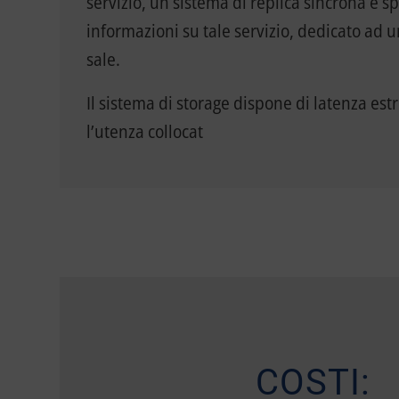
servizio, un sistema di replica sincrona e s
informazioni su tale servizio, dedicato ad un 
sale.
Il sistema di storage dispone di latenza es
l’utenza collocat
COSTI: