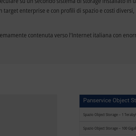
peculare su un secondo sistema di storage installato in 
target enterprise e con profili di spazio e costi diversi, 
tremamente contenuta verso l’Internet italiana con enor
Panservice Object S
Spazio Object Storage – 1 Teraby
Spazio Object Storage – 100 Giga