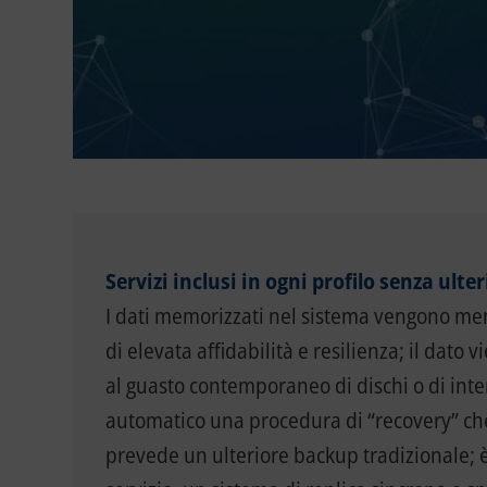
Servizi inclusi in ogni profilo senza ulte
I dati memorizzati nel sistema vengono memo
di elevata affidabilità e resilienza; il dat
al guasto contemporaneo di dischi o di interi
automatico una procedura di “recovery” che 
prevede un ulteriore backup tradizionale; è 