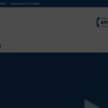
MAIL
Assistenza: 0773.410084
I