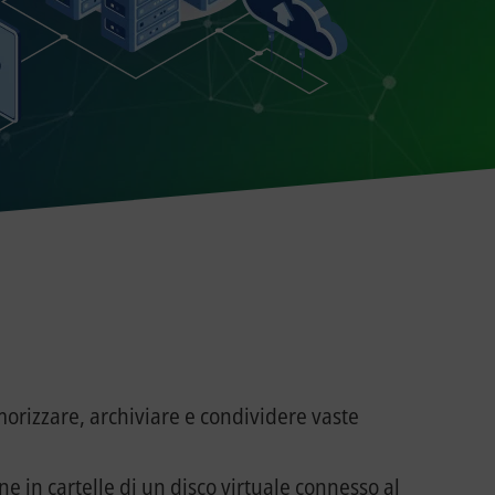
morizzare, archiviare e condividere vaste
e in cartelle di un disco virtuale connesso al