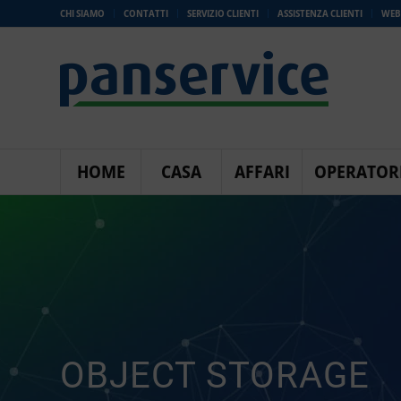
CHI SIAMO
CONTATTI
SERVIZIO CLIENTI
ASSISTENZA CLIENTI
WEB
HOME
CASA
AFFARI
OPERATOR
OBJECT STORAGE