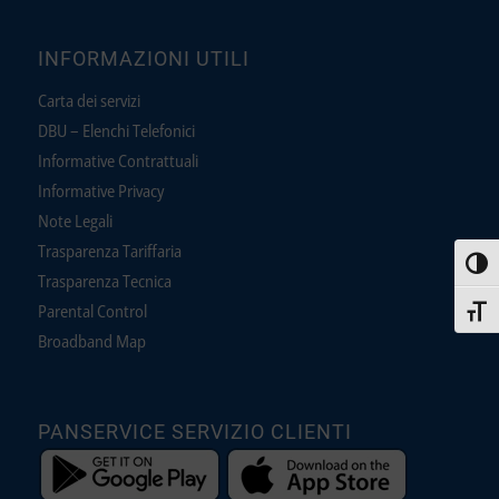
INFORMAZIONI UTILI
Carta dei servizi
DBU – Elenchi Telefonici
Informative Contrattuali
Informative Privacy
Note Legali
Trasparenza Tariffaria
Attiva
Trasparenza Tecnica
Parental Control
Attiva
Broadband Map
PANSERVICE SERVIZIO CLIENTI