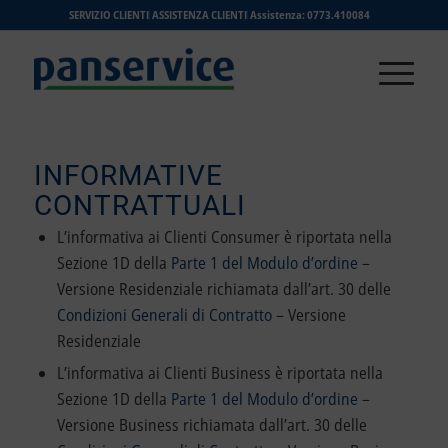
SERVIZIO CLIENTI
ASSISTENZA CLIENTI
Assistenza: 0773.410084
INFORMATIVE
CONTRATTUALI
L’informativa ai Clienti Consumer è riportata nella
Sezione 1D della
Parte 1 del Modulo d’ordine
–
Versione Residenziale richiamata dall’art. 30 delle
Condizioni Generali di Contratto
– Versione
Residenziale
L’informativa ai Clienti Business è riportata nella
Sezione 1D della
Parte 1 del Modulo d’ordine
–
Versione Business richiamata dall’art. 30 delle