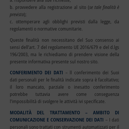
b. provvedere alla registrazione al sito (
se tale finalità è
prevista
);
c. ottemperare agli obblighi previsti dalla legge, da
regolamenti o normative comunitarie.
Queste finalità non necessitano del Suo consenso ai
sensi dell’art. 7 del regolamento UE 2016/679 e del d.lgs
196/2003, ma le richiediamo di prendere visione della
presente informativa presente sul nostro sito.
CONFERIMENTO DEI DATI
– ll conferimento dei Suoi
dati personali per le finalità indicate sopra è facoltativo;
il loro mancato, parziale o inesatto conferimento
potrebbe tuttavia avere come conseguenza
l’impossibilità di svolgere le attività ivi specificate.
MODALITÀ DEL TRATTAMENTO – AMBITO DI
COMUNICAZIONE E CONSERVAZIONE DEI DATI
– I dati
personali sono trattati con strumenti automatizzati per il