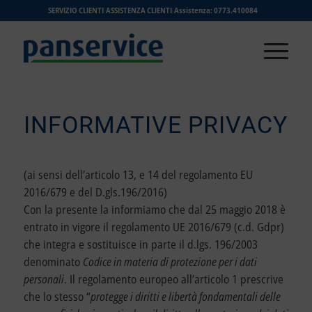
SERVIZIO CLIENTI
ASSISTENZA CLIENTI
Assistenza: 0773.410084
INFORMATIVE PRIVACY
(ai sensi dell’articolo 13, e 14 del regolamento EU
2016/679 e del D.gls.196/2016)
Con la presente la informiamo che dal 25 maggio 2018 è
entrato in vigore il regolamento UE 2016/679 (c.d. Gdpr)
che integra e sostituisce in parte il d.lgs. 196/2003
denominato
Codice in materia di protezione per i dati
personali
. Il regolamento europeo all’articolo 1 prescrive
che lo stesso “
protegge i diritti e libertà fondamentali delle