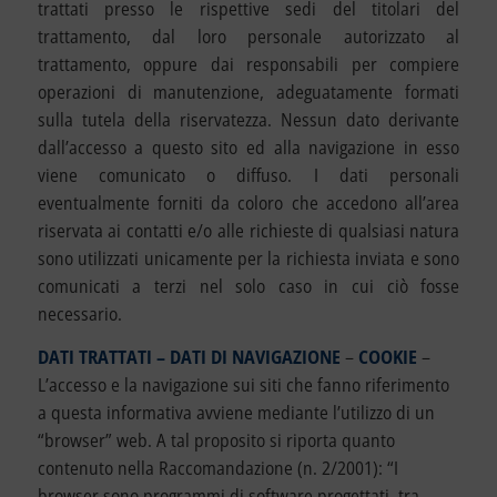
trattati presso le rispettive sedi del titolari del
trattamento, dal loro personale autorizzato al
trattamento, oppure dai responsabili per compiere
operazioni di manutenzione, adeguatamente formati
sulla tutela della riservatezza. Nessun dato derivante
dall’accesso a questo sito ed alla navigazione in esso
viene comunicato o diffuso. I dati personali
eventualmente forniti da coloro che accedono all’area
riservata ai contatti e/o alle richieste di qualsiasi natura
sono utilizzati unicamente per la richiesta inviata e sono
comunicati a terzi nel solo caso in cui ciò fosse
necessario.
DATI TRATTATI – DATI DI NAVIGAZIONE
–
COOKIE
–
L’accesso e la navigazione sui siti che fanno riferimento
a questa informativa avviene mediante l’utilizzo di un
“browser” web. A tal proposito si riporta quanto
contenuto nella Raccomandazione (n. 2/2001): “
I
browser sono programmi di software progettati, tra