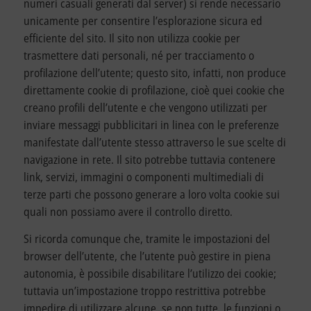
numeri casuali generati dal server) si rende necessario
unicamente per consentire l’esplorazione sicura ed
efficiente del sito. Il sito non utilizza cookie per
trasmettere dati personali, né per tracciamento o
profilazione dell’utente; questo sito, infatti, non produce
direttamente cookie di profilazione, cioè quei cookie che
creano profili dell’utente e che vengono utilizzati per
inviare messaggi pubblicitari in linea con le preferenze
manifestate dall’utente stesso attraverso le sue scelte di
navigazione in rete. Il sito potrebbe tuttavia contenere
link, servizi, immagini o componenti multimediali di
terze parti che possono generare a loro volta cookie sui
quali non possiamo avere il controllo diretto.
Si ricorda comunque che, tramite le impostazioni del
browser dell’utente, che l’utente può gestire in piena
autonomia, è possibile disabilitare l’utilizzo dei cookie;
tuttavia un’impostazione troppo restrittiva potrebbe
impedire di utilizzare alcune, se non tutte, le funzioni o