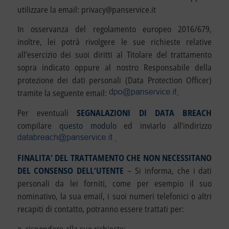
utilizzare la email: privacy@panservice.it
In osservanza del regolamento europeo 2016/679,
inoltre, lei potrà rivolgere le sue richieste relative
all’esercizio dei suoi diritti al Titolare del trattamento
sopra indicato oppure al nostro Responsabile della
protezione dei dati personali (Data Protection Officer)
tramite la seguente email:
.
Per eventuali
SEGNALAZIONI DI DATA BREACH
compilare
questo modulo
ed inviarlo all’indirizzo
.
FINALITA’ DEL TRATTAMENTO CHE NON NECESSITANO
DEL CONSENSO DELL’UTENTE
– Si informa, che i dati
personali da lei forniti, come per esempio il suo
nominativo, la sua email, i suoi numeri telefonici o altri
recapiti di contatto, potranno essere trattati per:
a. rispondere alla sue richieste;