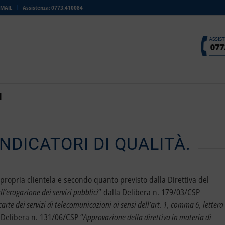
MAIL
Assistenza: 0773.410084
I
INDICATORI DI QUALITÀ.
a propria clientela e secondo quanto previsto dalla Direttiva del
ull’erogazione dei servizi pubblici
” dalla Delibera n. 179/03/CSP
arte dei servizi di telecomunicazioni ai sensi dell’art. 1, comma 6, lettera
 Delibera n. 131/06/CSP “
Approvazione della direttiva in materia di