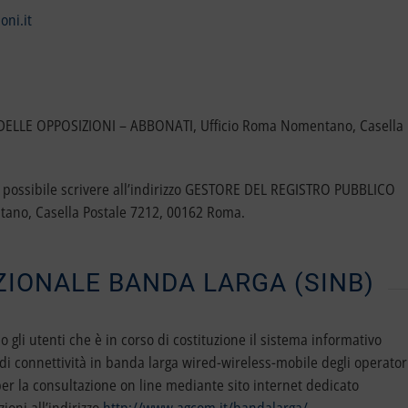
oni.it
ELLE OPPOSIZIONI – ABBONATI, Ufficio Roma Nomentano, Casella
ce possibile scrivere all’indirizzo GESTORE DEL REGISTRO PUBBLICO
no, Casella Postale 7212, 00162 Roma.
IONALE BANDA LARGA (SINB)
li utenti che è in corso di costituzione il sistema informativo
i di connettività in banda larga wired-wireless-mobile degli operator
er la consultazione on line mediante sito internet dedicato