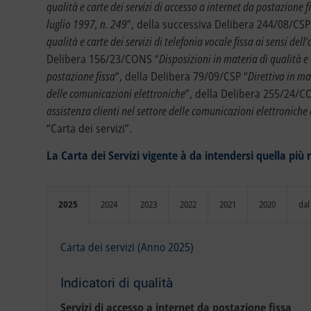
qualità e carte dei servizi di accesso a internet da postazione f
luglio 1997, n. 249
”, della successiva Delibera 244/08/CSP
qualità e carte dei servizi di telefonia vocale fissa ai sensi del
Delibera 156/23/CONS “
Disposizioni in materia di qualità e 
postazione fissa
“, della Delibera 79/09/CSP “
Direttiva in mat
delle comunicazioni elettroniche
”, della Delibera 255/24/
assistenza clienti nel settore delle comunicazioni elettroniche 
“Carta dei servizi”.
La Carta dei Servizi vigente à da intendersi quella più 
2025
2024
2023
2022
2021
2020
dal
Carta dei servizi (Anno 2025)
Indicatori di qualità
Servizi di accesso a internet da postazione fissa