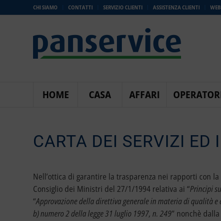
CHI SIAMO
CONTATTI
SERVIZIO CLIENTI
ASSISTENZA CLIENTI
WEB
HOME
CASA
AFFARI
OPERATOR
CARTA DEI SERVIZI ED 
Nell’ottica di garantire la trasparenza nei rapporti con l
Consiglio dei Ministri del 27/1/1994 relativa ai “
Principi s
“
Approvazione della direttiva generale in materia di qualità e c
b) numero 2 della legge 31 luglio 1997, n. 249
” nonchè dalla