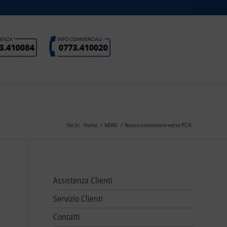
Sei in:
Home
/
NEWS
/
Nuova connessone verso PCIX
Assistenza Clienti
Servizio Clienti
Contatti