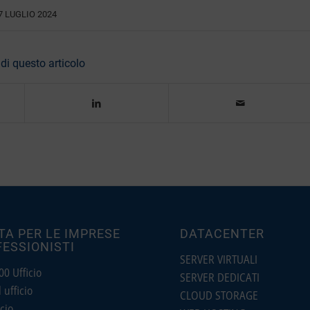
7 LUGLIO 2024
di questo articolo
TA PER LE IMPRESE
DATACENTER
FESSIONISTI
SERVER VIRTUALI
0 Ufficio
SERVER DEDICATI
ufficio
CLOUD STORAGE
cio