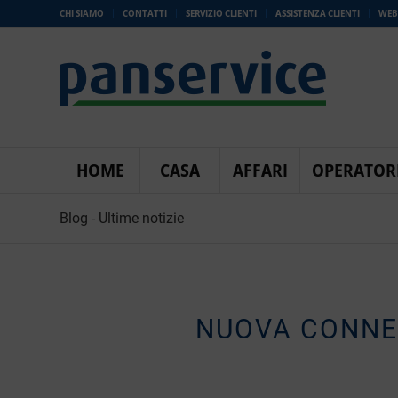
CHI SIAMO
CONTATTI
SERVIZIO CLIENTI
ASSISTENZA CLIENTI
WEB
HOME
CASA
AFFARI
OPERATOR
Blog - Ultime notizie
NUOVA CONNE