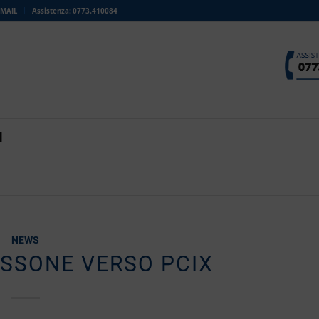
MAIL
Assistenza: 0773.410084
I
NEWS
SSONE VERSO PCIX