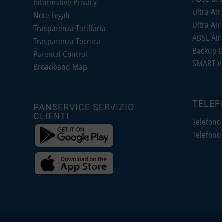
Informative Privacy
Ultra Air 
Note Legali
Ultra Air 
Trasparenza Tariffaria
ADSL Air 
Trasparenza Tecnica
Backup L
Parental Control
SMART V
Broadband Map
TELEF
PANSERVICE SERVIZIO
CLIENTI
Telefono
Telefono