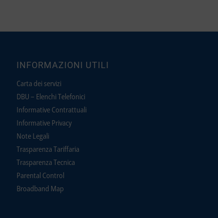
INFORMAZIONI UTILI
Carta dei servizi
DBU – Elenchi Telefonici
Informative Contrattuali
Informative Privacy
Note Legali
Trasparenza Tariffaria
Trasparenza Tecnica
Parental Control
Broadband Map