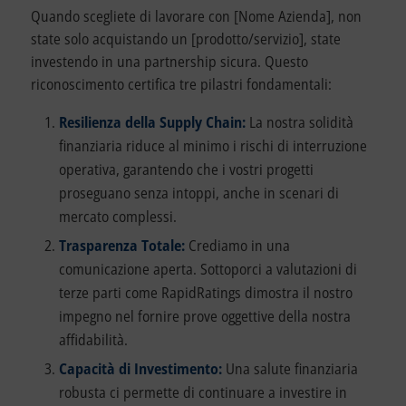
Quando scegliete di lavorare con [Nome Azienda], non
state solo acquistando un [prodotto/servizio], state
investendo in una partnership sicura. Questo
riconoscimento certifica tre pilastri fondamentali:
Resilienza della Supply Chain:
La nostra solidità
finanziaria riduce al minimo i rischi di interruzione
operativa, garantendo che i vostri progetti
proseguano senza intoppi, anche in scenari di
mercato complessi.
Trasparenza Totale:
Crediamo in una
comunicazione aperta. Sottoporci a valutazioni di
terze parti come RapidRatings dimostra il nostro
impegno nel fornire prove oggettive della nostra
affidabilità.
Capacità di Investimento:
Una salute finanziaria
robusta ci permette di continuare a investire in