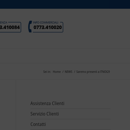
Sei in:
Home
/
NEWS
/
Saremo presenti a ITNOG9
Assistenza Clienti
Servizio Clienti
Contatti