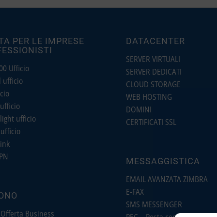
TA PER LE IMPRESE
DATACENTER
FESSIONISTI
SERVER VIRTUALI
0 Ufficio
SERVER DEDICATI
ufficio
CLOUD STORAGE
cio
WEB HOSTING
ufficio
DOMINI
light ufficio
CERTIFICATI SSL
ufficio
ink
PN
MESSAGGISTICA
EMAIL AVANZATA ZIMBRA
E-FAX
ONO
SMS MESSENGER
 Offerta Business
PEC – Posta certificata