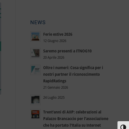
NEWS
Ferie estive 2026
12 Giugno 2026
Saremo presenti a ITNOG10
20 Aprile 2026
Oltre i numeri: Cosa significa per i
nostri partner il riconoscimento
RapidRatings
21 Gennaio 2026
24 Luglio 2025
Trent’anni di AIIP: celebrazioni al
Palazzo Brancaccio per l’associazione
che ha portato l’Italia su Internet
Attiva