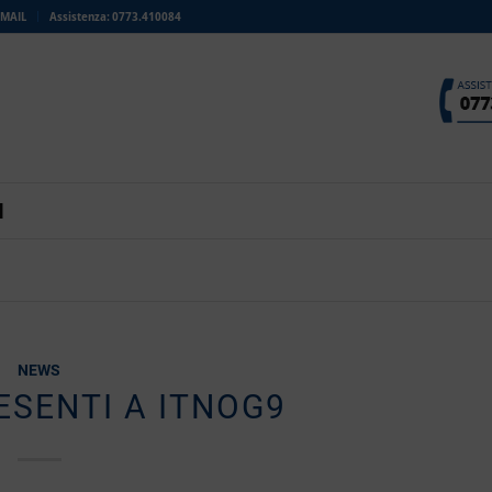
MAIL
Assistenza: 0773.410084
I
NEWS
SENTI A ITNOG9