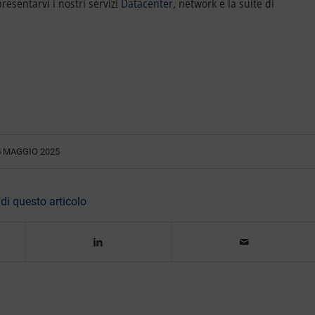
presentarvi i nostri servizi
Datacenter
, network e la suite di
5 MAGGIO 2025
di questo articolo