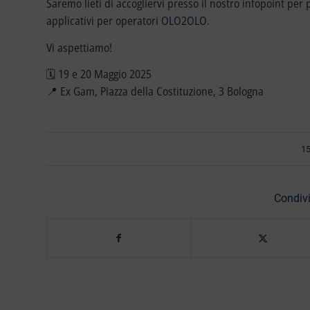
Saremo lieti di accogliervi presso il nostro infopoint per 
applicativi per operatori
OLO2OLO
.
Vi aspettiamo!
🗓️ 19 e 20 Maggio 2025
📍 Ex Gam, Piazza della Costituzione, 3 Bologna
1
Condivi