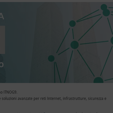
mo ITNOG9.
 soluzioni avanzate per reti Internet, infrastrutture, sicurezza e