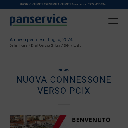
SERVIZIO CLIENTI
ASSISTENZA CLIENTI
Assistenza: 0773.410084
Archivio per mese: Luglio, 2024
Sei in:
Home
/
Email Avanzata Zimbra
/
2024
/
Luglio
NEWS
NUOVA CONNESSONE
VERSO PCIX